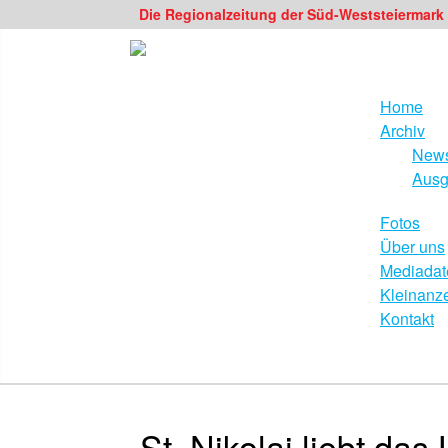
Die Regionalzeitung der Süd-Weststeiermark
Home
Archiv
News
Ausg
Fotos
Über uns
Mediadat
Kleinanz
Kontakt
St. Nikolai liebt da