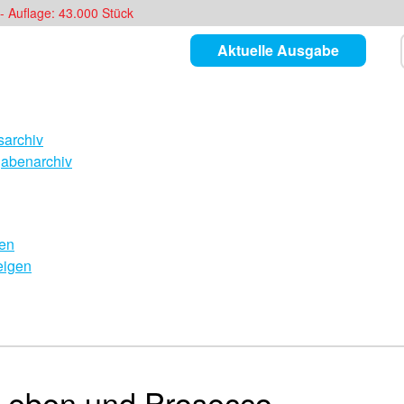
- Auflage: 43.000 Stück
Aktuelle Ausgabe
archiv
abenarchiv
en
eigen
s Leben und Prosecco