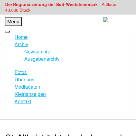
Die Regionalzeitung der Süd-Weststeiermark
- Auflage:
43.000 Stück
Menu
Home
Archiv
Newsarchiv
Ausgabenarchiv
Fotos
Über uns
Mediadaten
Kleinanzeigen
Kontakt