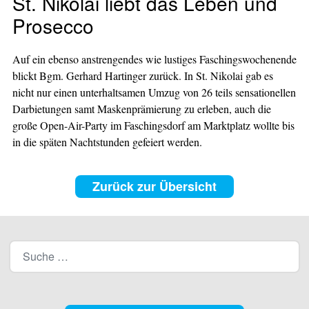
St. Nikolai liebt das Leben und
Prosecco
Auf ein ebenso anstrengendes wie lustiges Faschingswochenende
blickt Bgm. Gerhard Hartinger zurück. In St. Nikolai gab es
nicht nur einen unterhaltsamen Umzug von 26 teils sensationellen
Darbietungen samt Maskenprämierung zu erleben, auch die
große Open-Air-Party im Faschingsdorf am Marktplatz wollte bis
in die späten Nachtstunden gefeiert werden.
Zurück zur Übersicht