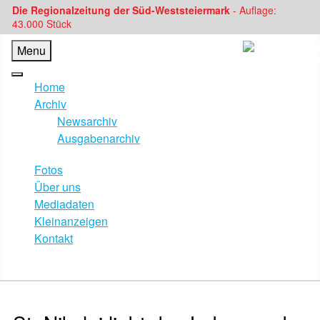
Die Regionalzeitung der Süd-Weststeiermark
- Auflage:
43.000 Stück
Menu
Home
Archiv
Newsarchiv
Ausgabenarchiv
Fotos
Über uns
Mediadaten
Kleinanzeigen
Kontakt