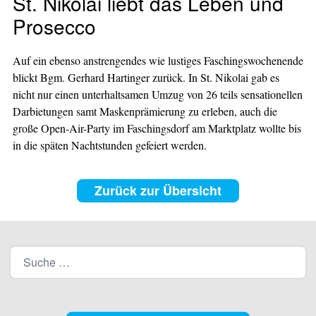
St. Nikolai liebt das Leben und
Prosecco
Auf ein ebenso anstrengendes wie lustiges Faschingswochenende
blickt Bgm. Gerhard Hartinger zurück. In St. Nikolai gab es
nicht nur einen unterhaltsamen Umzug von 26 teils sensationellen
Darbietungen samt Maskenprämierung zu erleben, auch die
große Open-Air-Party im Faschingsdorf am Marktplatz wollte bis
in die späten Nachtstunden gefeiert werden.
Zurück zur Übersicht