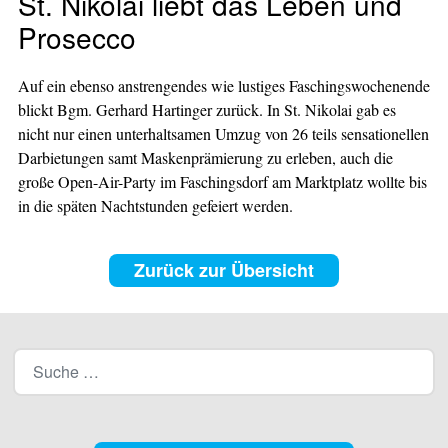
St. Nikolai liebt das Leben und
Prosecco
Auf ein ebenso anstrengendes wie lustiges Faschingswochenende
blickt Bgm. Gerhard Hartinger zurück. In St. Nikolai gab es
nicht nur einen unterhaltsamen Umzug von 26 teils sensationellen
Darbietungen samt Maskenprämierung zu erleben, auch die
große Open-Air-Party im Faschingsdorf am Marktplatz wollte bis
in die späten Nachtstunden gefeiert werden.
Zurück zur Übersicht