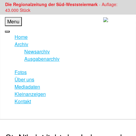
Die Regionalzeitung der Süd-Weststeiermark
- Auflage:
43.000 Stück
Menu
Home
Archiv
Newsarchiv
Ausgabenarchiv
Fotos
Über uns
Mediadaten
Kleinanzeigen
Kontakt