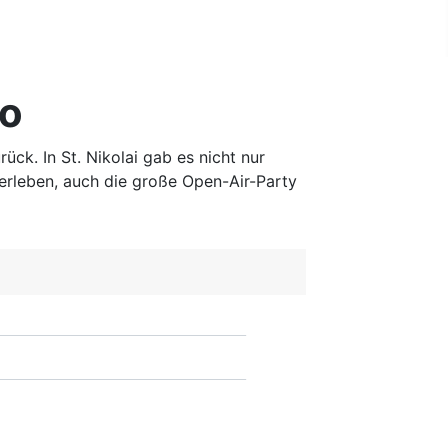
co
ck. In St. Nikolai gab es nicht nur
erleben, auch die große Open-Air-Party
Suchen