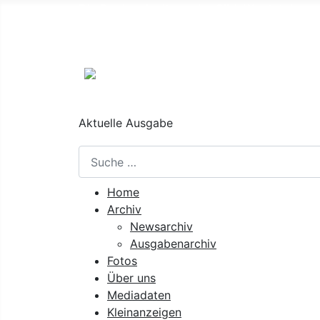
Die Regionalzeitung der Süd-Weststeierm
Nächste Ausgabe:
27. August 2026
Aktuelle Ausgabe
Suchen
Home
Archiv
Newsarchiv
Ausgabenarchiv
Fotos
Über uns
Mediadaten
Kleinanzeigen