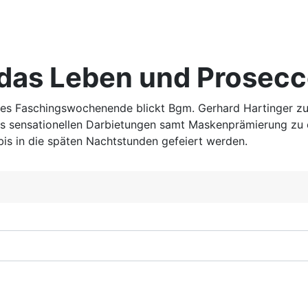
bt das Leben und Prosec
es Faschingswochenende blickt Bgm. Gerhard Hartinger zurü
s sensationellen Darbietungen samt Maskenprämierung zu 
is in die späten Nachtstunden gefeiert werden.