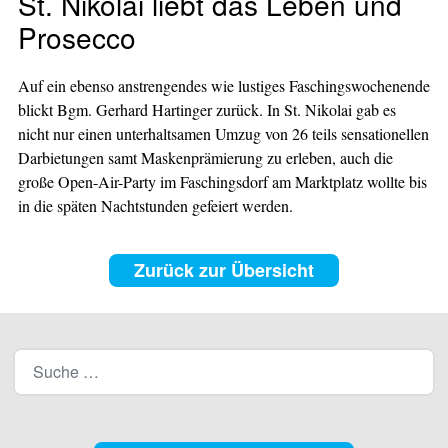
St. Nikolai liebt das Leben und
Prosecco
Auf ein ebenso anstrengendes wie lustiges Faschingswochenende
blickt Bgm. Gerhard Hartinger zurück. In St. Nikolai gab es
nicht nur einen unterhaltsamen Umzug von 26 teils sensationellen
Darbietungen samt Maskenprämierung zu erleben, auch die
große Open-Air-Party im Faschingsdorf am Marktplatz wollte bis
in die späten Nachtstunden gefeiert werden.
Zurück zur Übersicht