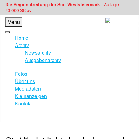
Die Regionalzeitung der Süd-Weststeiermark
- Auflage:
43.000 Stück
Menu
Home
Archiv
Newsarchiv
Ausgabenarchiv
Fotos
Über uns
Mediadaten
Kleinanzeigen
Kontakt