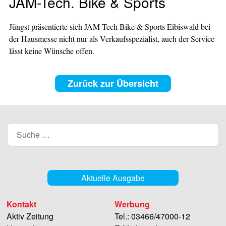
JAM-Tech. Bike & Sports
Jüngst präsentierte sich JAM-Tech Bike & Sports Eibiswald bei
der Hausmesse nicht nur als Verkaufsspezialist, auch der Service
lässt keine Wünsche offen.
Zurück zur Übersicht
Aktuelle Ausgabe
Kontakt
Werbung
Aktiv Zeitung
Tel.: 03466/47000-12