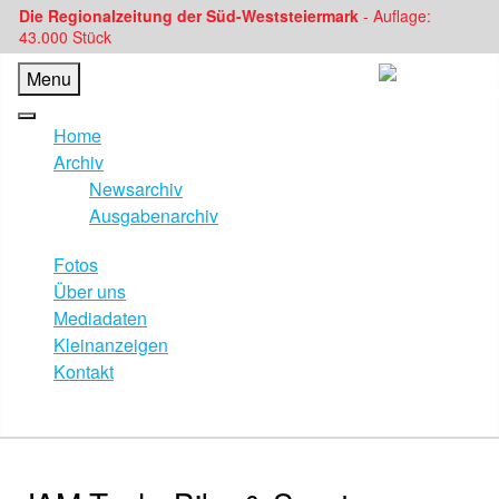
Die Regionalzeitung der Süd-Weststeiermark
- Auflage:
43.000 Stück
Menu
Home
Archiv
Newsarchiv
Ausgabenarchiv
Fotos
Über uns
Mediadaten
Kleinanzeigen
Kontakt