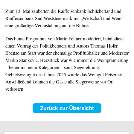
Zum 13. Mal zauberten die Raiffeisenbank Schilcherland und
Raiffeisenbank Süd-Weststeiermark mit „Wirtschaft und Wein“
eine großartige Veranstaltung auf die Bühne.
Das bunte Programm, von Mario Fellner moderiert, beinhaltete
einen Vortrag des Politikberaters und Autors Thomas Hofer.
Ebenso am Start war der ehemalige Profifußballer und Moderator
Marko Stankovic. Herzstück war wie immer die Weinprämierung
– heuer mit neun Kategorien – samt Siegerehrung.
Gebietsweingut des Jahres 2025 wurde das Weingut Peiserhof.
Anschließend konnten die Gäste alle Siegerweine vor Ort
verkosten.
Zurück zur Übersicht