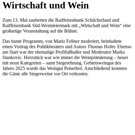
Wirtschaft und Wein
Zum 13. Mal zauberten die Raiffeisenbank Schilcherland und
Raiffeisenbank Süd-Weststeiermark mit „Wirtschaft und Wein“ eine
großartige Veranstaltung auf die Bühne.
Das bunte Programm, von Mario Fellner moderiert, beinhaltete
einen Vortrag des Politikberaters und Autors Thomas Hofer. Ebenso
am Start war der ehemalige Profifußballer und Moderator Marko
Stankovic. Herzstück war wie immer die Weinprämierung – heuer
mit neun Kategorien – samt Siegerehrung. Gebietsweingut des
Jahres 2025 wurde das Weingut Peiserhof. Anschließend konnten
die Gäste alle Siegerweine vor Ort verkosten.