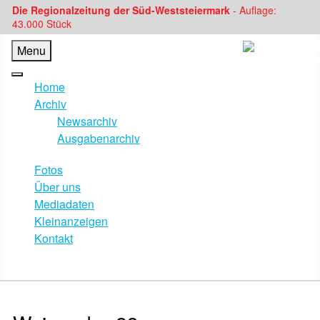
Die Regionalzeitung der Süd-Weststeiermark
- Auflage:
43.000 Stück
Menu
Home
Archiv
Newsarchiv
Ausgabenarchiv
Fotos
Über uns
Mediadaten
Kleinanzeigen
Kontakt