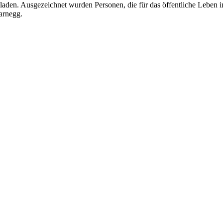
en. Ausgezeichnet wurden Personen, die für das öffentliche Leben in
arnegg.