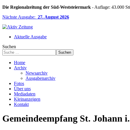
Die Regionalzeitung der Süd-Weststeiermark
- Auflage: 43.000 St
Nächste Ausgabe:
27. August 2026
Aktuelle Ausgabe
Suchen
Suchen
Home
Archiv
Newsarchiv
Ausgabenarchiv
Fotos
Über uns
Mediadaten
Kleinanzeigen
Kontakt
Gemeindeempfang St. Johann i.