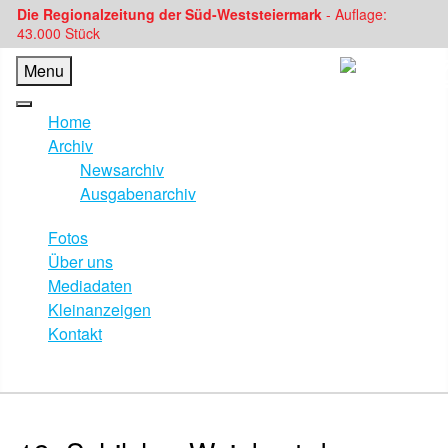
Die Regionalzeitung der Süd-Weststeiermark
- Auflage:
43.000 Stück
Menu
Home
Archiv
Newsarchiv
Ausgabenarchiv
Fotos
Über uns
Mediadaten
Kleinanzeigen
Kontakt