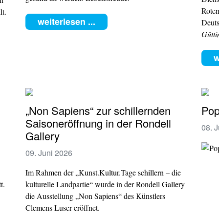
Roten
lt.
weiterlesen ...
Deuts
Gütti
w
„Non Sapiens“ zur schillernden
Pop
Saisoneröffnung in der Rondell
08. 
Gallery
09. Juni 2026
Im Rahmen der „Kunst.Kultur.Tage schillern – die
t.
kulturelle Landpartie“ wurde in der Rondell Gallery
die Ausstellung „Non Sapiens“ des Künstlers
Clemens Luser eröffnet.