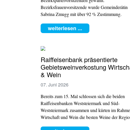
Bezirksparteivorsitzenden gewählt.
Bezirksfrauenvorsitzende wurde Gemeinderätin
Sabrina Zmugg mit über 92 % Zustimmung.
weiterlesen ...
Raiffeisenbank präsentierte
Gebietsweinverkostung Wirtsch
& Wein
07. Juni 2026
Bereits zum 15. Mal schlossen sich die beiden
Raiffeisenbanken Weststeiermark und Süd-
Weststeier
mark zusammen und kürten im Rahme
Wirtschaft und Wein die besten Weine der Regio