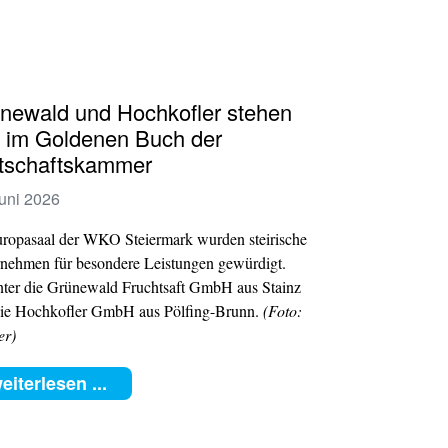
newald und Hochkofler stehen
 im Goldenen Buch der
tschaftskammer
Juni 2026
ropasaal der WKO Steiermark wurden steirische
nehmen für besondere Leistungen gewürdigt.
ter die Grünewald Fruchtsaft GmbH aus Stainz
ie Hochkofler GmbH aus Pölfing-Brunn.
(Foto:
er)
eiterlesen ...