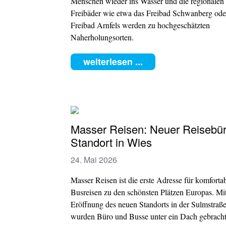
Menschen wieder ins Wasser und die regionalen
Freibäder wie etwa das Freibad Schwanberg ode
Freibad Arnfels werden zu hochgeschätzten
Naherholungsorten.
weiterlesen ...
Masser Reisen: Neuer Reisebür
Standort in Wies
24. Mai 2026
Masser Reisen ist die erste Adresse für komforta
Busreisen zu den schönsten Plätzen Europas. Mit
Eröffnung des neuen Standorts in der Sulmstraß
wurden Büro und Busse unter ein Dach gebracht