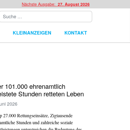
Nächste Ausgabe:
27. August 2026
Suchen
KLEINANZEIGEN
KONTAKT
r 101.000 ehrenamtlich
eistete Stunden retteten Leben
Juni 2026
 27.000 Rettungseinsätze, Zigtausende
amtliche Stunden und zahlreiche soziale
tleistungen unterstreichen die Bedeutung des