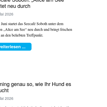
rtet neu durch
Mai 2026
 Juni startet das Seecafé Soboth unter dem
 „Alice am See“ neu durch und bringt frischen
an den beliebten Treffpunkt.
eiterlesen ...
ining genau so, wie Ihr Hund es
ucht
Mai 2026