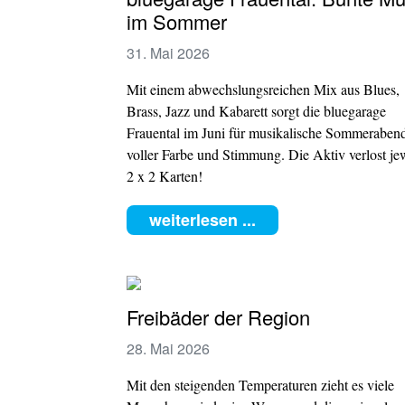
im Sommer
31. Mai 2026
Mit einem abwechslungsreichen Mix aus Blues,
Brass, Jazz und Kabarett sorgt die bluegarage
Frauental im Juni für musikalische Sommeraben
voller Farbe und Stimmung. Die Aktiv verlost je
2 x 2 Karten!
weiterlesen ...
Freibäder der Region
28. Mai 2026
Mit den steigenden Temperaturen zieht es viele