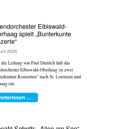
endorchester Eibiswald-
rhaag spielt „Bunterkunte
zerte“
Juni 2026
 der Leitung von Paul Dietrich lädt das
dorchester Eibiswald-Oberhaag zu zwei
erkunten Konzerten“ nach St. Lorenzen und
aag ein.
eiterlesen ...
café Soboth: „Alice am See“