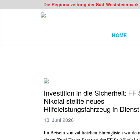
Die Regionalzeitung der Süd-Weststeiermark
HOME
Investition in die Sicherheit: FF 
Nikolai stellte neues
Hilfeleistungsfahrzeug in Dienst
13. Juni 2026
Im Beisein von zahlreichen Ehrengästen wurde m
einem Zwei-Tages-Fest von der FF St. Nikolai e