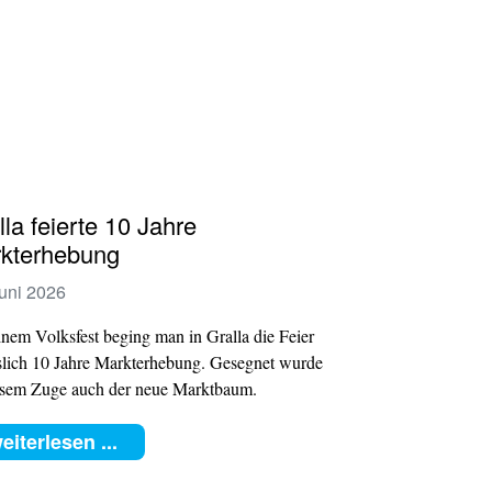
lla feierte 10 Jahre
kterhebung
Juni 2026
inem Volksfest beging man in Gralla die Feier
slich 10 Jahre Markterhebung. Gesegnet wurde
esem Zuge auch der neue Marktbaum.
eiterlesen ...