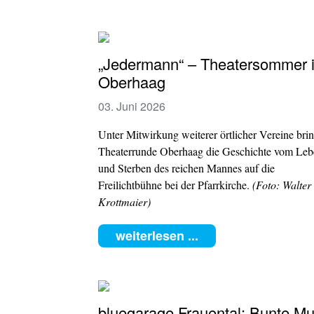
„Jedermann“ – Theatersommer 
Oberhaag
03. Juni 2026
Unter Mitwirkung weiterer örtlicher Vereine brin
Theaterrunde Oberhaag die Geschichte vom Leb
und Sterben des reichen Mannes auf die
Freilichtbühne bei der Pfarrkirche.
(Foto: Walter
Krottmaier)
weiterlesen ...
bluegarage Frauental: Bunte Mu