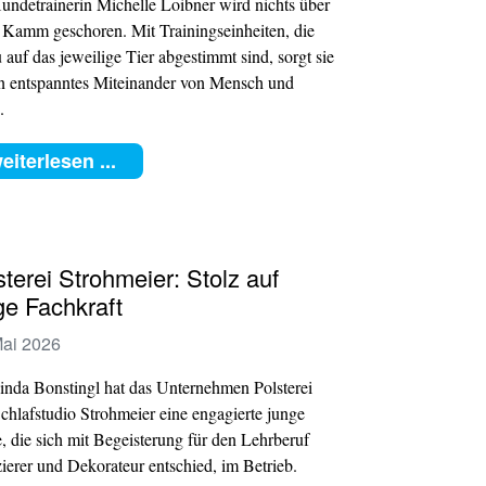
undetrainerin Michelle Loibner wird nichts über
 Kamm geschoren. Mit Trainingseinheiten, die
 auf das jeweilige Tier abgestimmt sind, sorgt sie
in entspanntes Miteinander von Mensch und
.
eiterlesen ...
sterei Strohmeier: Stolz auf
ge Fachkraft
Mai 2026
inda Bonstingl hat das Unternehmen Polsterei
chlafstudio Strohmeier eine engagierte junge
 die sich mit Begeisterung für den Lehrberuf
ierer und Dekorateur entschied, im Betrieb.