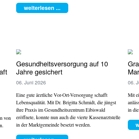
weiterlesen ...
Gesundheitsversorgung auf 10
Gra
aft
Jahre gesichert
Mar
06. Juni 2026
06. 
Eine gute ärztliche Vor-Ort-Versorgung schafft
Mit e
Lebensqualität. Mit Dr. Brigitta Schmidt, die jüngst
anläs
ihre Praxis im Gesundheitszentrum Eibiswald
in di
eröffnete, konnte nun auch die vierte Kassenarztstelle
n von
w
in der Marktgemeinde besetzt werden.
n.