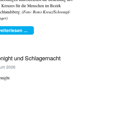
 Kreuzes für die Menschen im Bezirk
chlandsberg.
(Foto: Rotes Kreuz/Schrempf-
nger)
eiterlesen ...
night und Schlagernacht
Juni 2026