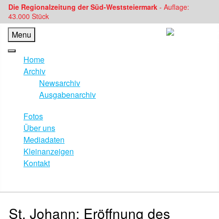
Die Regionalzeitung der Süd-Weststeiermark
- Auflage:
43.000 Stück
Menu
Home
Archiv
Newsarchiv
Ausgabenarchiv
Fotos
Über uns
Mediadaten
Kleinanzeigen
Kontakt
St. Johann: Eröffnung des