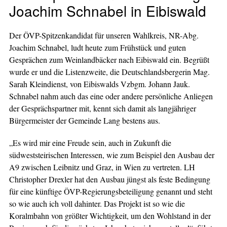
Joachim Schnabel in Eibiswald
Der ÖVP-Spitzenkandidat für unseren Wahlkreis, NR-Abg.
Joachim Schnabel, ludt heute zum Frühstück und guten
Gesprächen zum Weinlandbäcker nach Eibiswald ein. Begrüßt
wurde er und die Listenzweite, die Deutschlandsbergerin Mag.
Sarah Kleindienst, von Eibiswalds Vzbgm. Johann Jauk.
Schnabel nahm auch das eine oder andere persönliche Anliegen
der Gesprächspartner mit, kennt sich damit als langjähriger
Bürgermeister der Gemeinde Lang bestens aus.
„Es wird mir eine Freude sein, auch in Zukunft die
südweststeirischen Interessen, wie zum Beispiel den Ausbau der
A9 zwischen Leibnitz und Graz, in Wien zu vertreten. LH
Christopher Drexler hat den Ausbau jüngst als feste Bedingung
für eine künftige ÖVP-Regierungsbeteiligung genannt und steht
so wie auch ich voll dahinter. Das Projekt ist so wie die
Koralmbahn von größter Wichtigkeit, um den Wohlstand in der