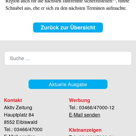
Region auch für die nächsten Jahrzehnte sicherzustellen!“, führte
Schnabel aus, ehe er sich zu den nächsten Terminen aufmachte.
Zurück zur Übersicht
Aktuelle Ausgabe
Kontakt
Werbung
Aktiv Zeitung
Tel.: 03466/47000-12
Hauptplatz 84
E-Mail senden
8552 Eibiswald
Tel.: 03466/47000
Kleinanzeigen