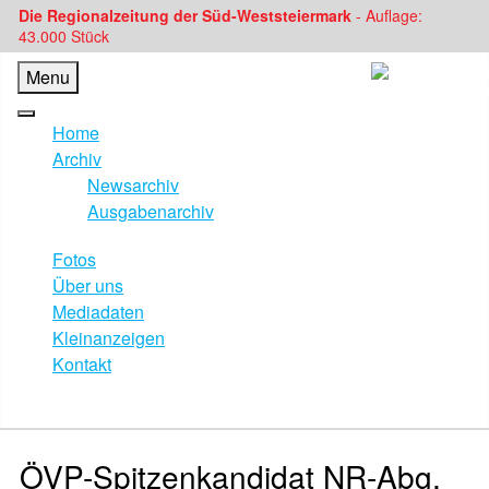
Die Regionalzeitung der Süd-Weststeiermark
- Auflage:
43.000 Stück
Menu
Home
Archiv
Newsarchiv
Ausgabenarchiv
Fotos
Über uns
Mediadaten
Kleinanzeigen
Kontakt
ÖVP-Spitzenkandidat NR-Abg.