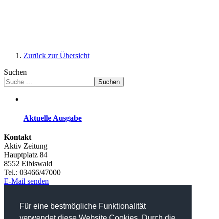
Zurück zur Übersicht
Suchen
Suchen
Aktuelle Ausgabe
Kontakt
Aktiv Zeitung
Hauptplatz 84
8552 Eibiswald
Tel.: 03466/47000
E-Mail senden
Werbung
Für eine bestmögliche Funktionalität
Tel.: 03466/47000-12
E-Mail senden
verwendet diese Website Cookies. Durch die