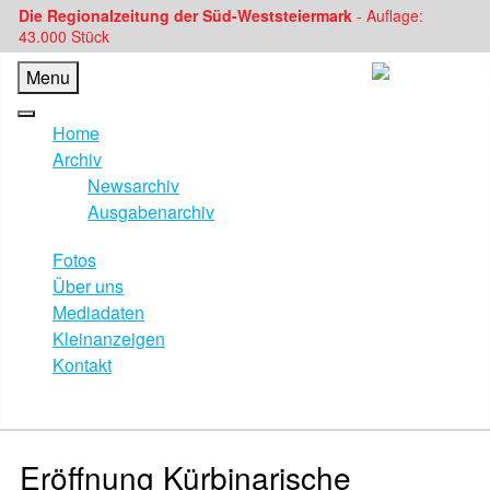
Die Regionalzeitung der Süd-Weststeiermark
- Auflage:
43.000 Stück
Menu
Home
Archiv
Newsarchiv
Ausgabenarchiv
Fotos
Über uns
Mediadaten
Kleinanzeigen
Kontakt
Eröffnung Kürbinarische