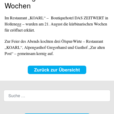
Wochen
Im Restaurant „KOARL“ – Boutiquehotel DAS ZEITWERT in
Hollenegg – wurden am 21. August die kürbinarischen Wochen
für eröffnet erklärt.
Zur Feier des Abends kochten drei Ölspur-Wirte – Restaurant
„KOARL“, Alpengasthof Gregorhansl und Gasthof „Zur alten
Post“ – gemeinsam kernig auf.
Zurück zur Übersicht