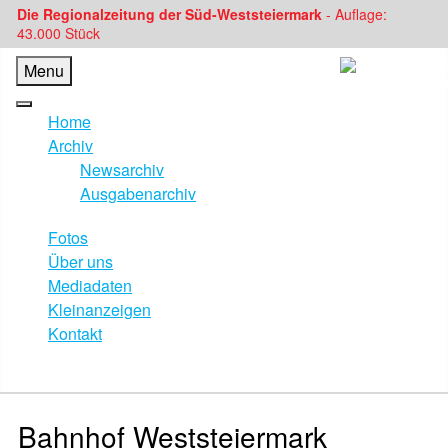
Die Regionalzeitung der Süd-Weststeiermark
- Auflage:
43.000 Stück
Menu
Home
Archiv
Newsarchiv
Ausgabenarchiv
Fotos
Über uns
Mediadaten
Kleinanzeigen
Kontakt
Bahnhof Weststeiermark