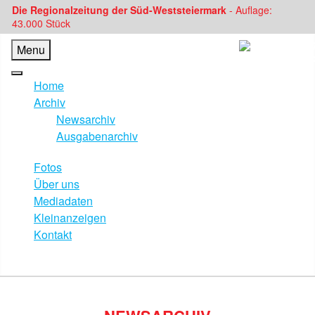
Die Regionalzeitung der Süd-Weststeiermark
- Auflage:
43.000 Stück
Menu
Home
Archiv
Newsarchiv
Ausgabenarchiv
Fotos
Über uns
Mediadaten
Kleinanzeigen
Kontakt