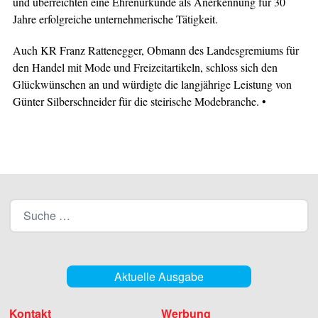
und überreichten eine Ehrenurkunde als Anerkennung für 30
Jahre erfolgreiche unternehmerische Tätigkeit.
Auch KR Franz Rattenegger, Obmann des Landesgremiums für
den Handel mit Mode und Freizeitartikeln, schloss sich den
Glückwünschen an und würdigte die langjährige Leistung von
Günter Silberschneider für die steirische Modebranche. •
Aktuelle Ausgabe
Kontakt
Werbung