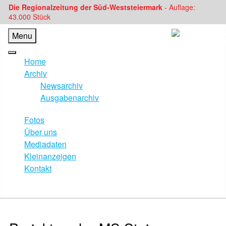
Die Regionalzeitung der Süd-Weststeiermark
- Auflage:
43.000 Stück
Menu
Home
Archiv
Newsarchiv
Ausgabenarchiv
Fotos
Über uns
Mediadaten
Kleinanzeigen
Kontakt