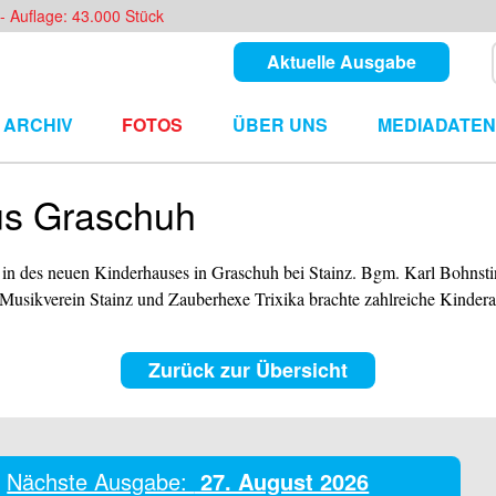
- Auflage: 43.000 Stück
Aktuelle Ausgabe
ARCHIV
FOTOS
ÜBER UNS
MEDIADATEN
us Graschuh
in des neuen Kinderhauses in Graschuh bei Stainz. Bgm. Karl Bohnsti
usikverein Stainz und Zauberhexe Trixika brachte zahlreiche Kinder
Zurück zur Übersicht
Nächste Ausgabe:
27. August 2026