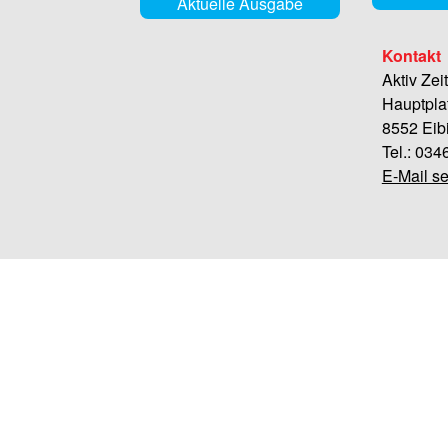
Aktuelle Ausgabe
Kontakt
Aktiv Zei
Hauptpla
8552 Eib
Tel.: 03
E-Mail s