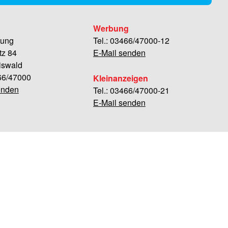
Werbung
tung
Tel.: 03466/47000-12
tz 84
E-Mail senden
iswald
466/47000
Kleinanzeigen
enden
Tel.: 03466/47000-21
E-Mail senden