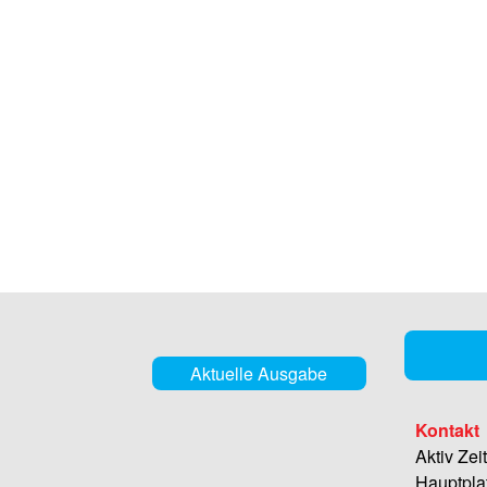
Aktuelle Ausgabe
Kontakt
Aktiv Zei
Hauptpla