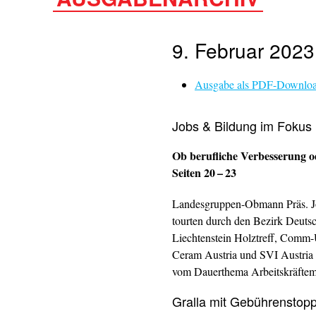
9. Februar 2023
Ausgabe als PDF-Downlo
Jobs & Bildung im Fokus
Ob berufliche Verbesserung od
Seiten 20 – 23
Landesgruppen-Obmann Präs. Jo
tourten durch den Bezirk Deuts
Liechtenstein Holztreff, Comm
Ceram Austria und SVI Austria 
vom ­Dauerthema Arbeitskräftem
Gralla mit Gebührenstop