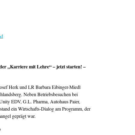
ad
er „Karriere mit Lehre“ – jetzt starten! –
sef Herk und LR Barbara Eibinger-Miedl
chlandsberg. Neben Betriebsbesuchen bei
-Unity EDV, G.L. Pharma, Autohaus Paier,
stand ein Wirtschafts-Dialog am Programm, der
angel geprägt war.
p