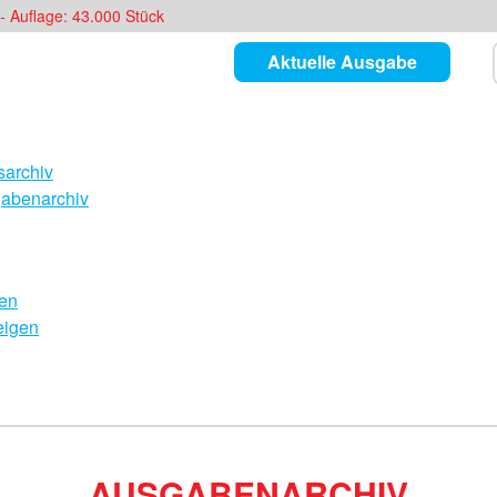
- Auflage: 43.000 Stück
Aktuelle Ausgabe
archiv
abenarchiv
en
eigen
AUSGABENARCHIV