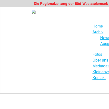
Die Regionalzeitung der Süd-Weststeiermark
Home
Archiv
News
Ausg
Fotos
Über uns
Mediadat
Kleinanz
Kontakt